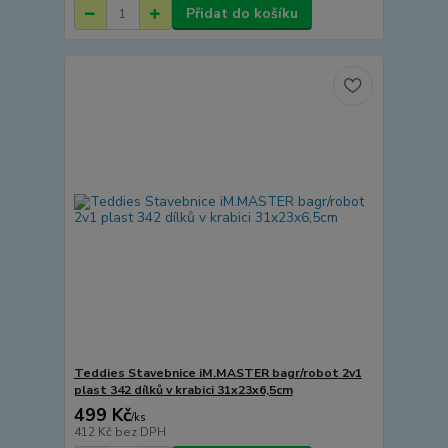
Přidat do košíku
Teddies Stavebnice iM.MASTER bagr/robot 2v1
plast 342 dílků v krabici 31x23x6,5cm
499 Kč
/
ks
412 Kč
bez DPH