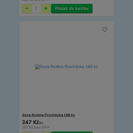
Přidat do košíku
Seva Rodina Procházka 166 ks
347 Kč
/
ks
287 Kč
bez DPH