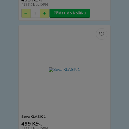
/
ks
412 Kč
bez DPH
Přidat do košíku
Seva KLASIK 1
499 Kč
/
ks
412 Kč
bez DPH