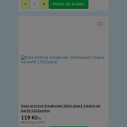
Přidat do košíku
Kolo prstové šroubovací 10cm plast 3 barvy na
kartě 17x21x4cm
119 Kč
/
ks
98 Kč
bez DPH