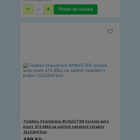
Přidat do košíku
Teddies Stavebnice iM.MASTER terénní auto
plast 474 dílků na zpětné natažení v krabici
31x23x6,5cm
499 Kč