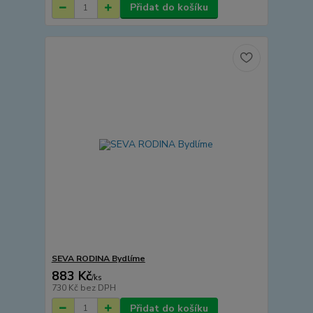
Přidat do košíku
SEVA RODINA Bydlíme
883 Kč
/
ks
730 Kč
bez DPH
Přidat do košíku