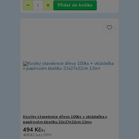
Přidat do košíku
Kostky stavebnice dřevo 100ks + vkládačka v
papírovém kbelíku 22x27x22cm 12m+
494 Kč
/
ks
408 Kč
bez DPH