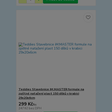
Teddies Stavebnice iM.MASTER formule na
zpětné natažení plast 150 dílků v krabici
29x20x6cm
299 Kč
/
ks
247 Kč
bez DPH