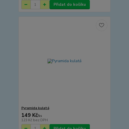
Přidat do košíku
Pyramida kulatá
149 Kč
/
ks
123 Kč
bez DPH
Přidat do košíku