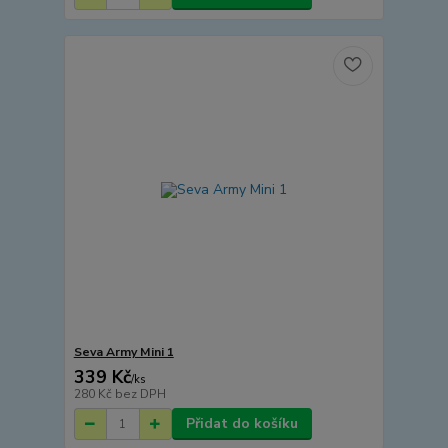
Seva Army Mini 1
339 Kč
/
ks
280 Kč
bez DPH
Přidat do košíku