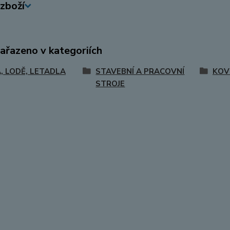
zboží
zařazeno v kategoriích
, LODĚ, LETADLA
STAVEBNÍ A PRACOVNÍ
KOV
STROJE