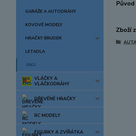
Původ 
GARÁŽE A AUTODRÁHY
KOVOVÉ MODELY
Zboží 
HRAČKY BRUDER
AUTA
LETADLA
SIKU
VLÁČKY A
VLÁČKODRÁHY
DŘEVĚNÉ HRAČKY
RC MODELY
FIGURKY A ZVÍŘÁTKA