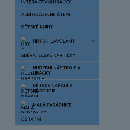
INTERAKTIVNÍ HRAČKY
ALBI KOUZELNÉ ČTENÍ
DĚTSKÉ KNIHY
HRY A HLAVOLAMY
SBĚRATELSKÉ KARTIČKY
HUDEBNÍ NÁSTROJE A
HRAČKY
DĚTSKÉ NÁŘADÍ A
NÁSTROJE
MALÁ PARÁDNICE
OSTATNÍ