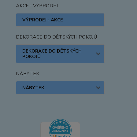
AKCE - VÝPRODEJ
VÝPRODEJ - AKCE
DEKORACE DO DĚTSKÝCH POKOJŮ
DEKORACE DO DĚTSKÝCH
POKOJŮ
NÁBYTEK
NÁBYTEK