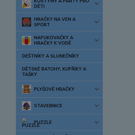
KOSTÝMY A PÁRTY PRO
DĚTI
HRAČKY NA VEN A
SPORT
NAFUKOVAČKY A
HRAČKY K VODĚ
DEŠTNÍKY A SLUNEČNÍKY
DĚTSKÉ BATOHY, KUFŘÍKY A
TAŠKY
PLYŠOVÉ HRAČKY
STAVEBNICE
PUZZLE