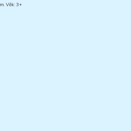
cm. Věk: 3+