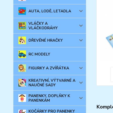
AUTA, LODĚ, LETADLA
VLÁČKY A
VLÁČKODRÁHY
DŘEVĚNÉ HRAČKY
RC MODELY
FIGURKY A ZVÍŘÁTKA
KREATIVNÍ, VÝTVARNÉ A
NAUČNÉ SADY
PANENKY, DOPLŇKY K
PANENKÁM
Komple
KOČÁRKY PRO PANENKY