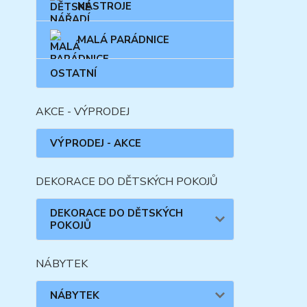
NÁSTROJE
MALÁ PARÁDNICE
OSTATNÍ
AKCE - VÝPRODEJ
VÝPRODEJ - AKCE
DEKORACE DO DĚTSKÝCH POKOJŮ
DEKORACE DO DĚTSKÝCH
POKOJŮ
NÁBYTEK
NÁBYTEK