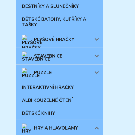
DEŠTNÍKY A SLUNEČNÍKY
DĚTSKÉ BATOHY, KUFŘÍKY A
TAŠKY
PLYŠOVÉ HRAČKY
STAVEBNICE
PUZZLE
INTERAKTIVNÍ HRAČKY
ALBI KOUZELNÉ ČTENÍ
DĚTSKÉ KNIHY
HRY A HLAVOLAMY