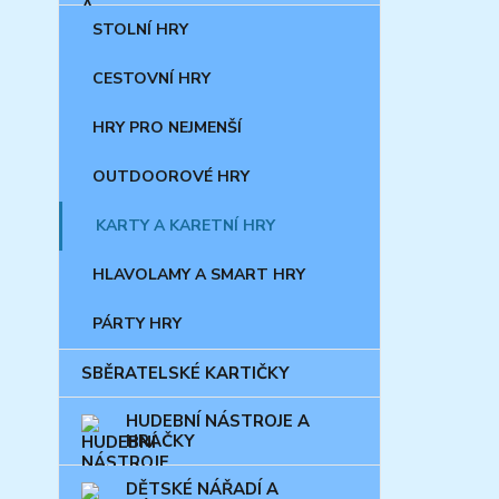
STOLNÍ HRY
CESTOVNÍ HRY
HRY PRO NEJMENŠÍ
OUTDOOROVÉ HRY
KARTY A KARETNÍ HRY
HLAVOLAMY A SMART HRY
PÁRTY HRY
SBĚRATELSKÉ KARTIČKY
HUDEBNÍ NÁSTROJE A
HRAČKY
DĚTSKÉ NÁŘADÍ A