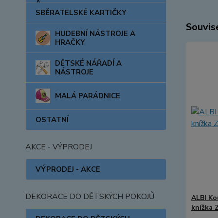
SBĚRATELSKÉ KARTIČKY
Souvise
HUDEBNÍ NÁSTROJE A
HRAČKY
DĚTSKÉ NÁŘADÍ A
NÁSTROJE
MALÁ PARÁDNICE
OSTATNÍ
AKCE - VÝPRODEJ
VÝPRODEJ - AKCE
DEKORACE DO DĚTSKÝCH POKOJŮ
ALBI Ko
knížka 