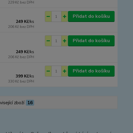
229 Kč
bez DPH
Přidat do košíku
249 Kč
/
ks
206 Kč
bez DPH
Přidat do košíku
249 Kč
/
ks
206 Kč
bez DPH
Přidat do košíku
399 Kč
/
ks
330 Kč
bez DPH
isející zboží
16