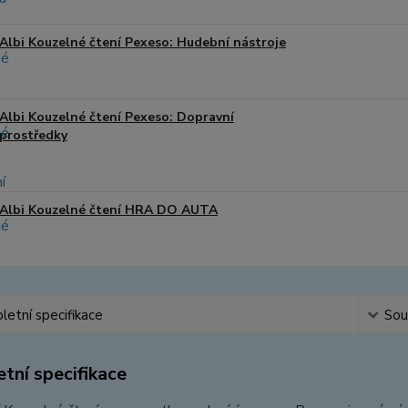
Albi Kouzelné čtení Pexeso: Hudební nástroje
Albi Kouzelné čtení Pexeso: Dopravní
prostředky
Albi Kouzelné čtení HRA DO AUTA
etní specifikace
Souv
tní specifikace