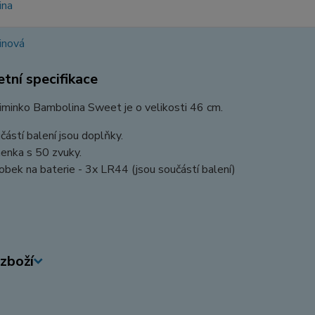
tní specifikace
iminko Bambolina Sweet je o velikosti 46 cm.
částí balení jsou doplňky.
enka s 50 zvuky.
obek na baterie - 3x LR44 (jsou součástí balení)
zboží