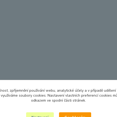
čnost, zpříjemnění používání webu, analytické účely a v případě udělení
y využíváme soubory cookies. Nastavení vlastních preferencí cookies mů
odkazem ve spodní části stránek.