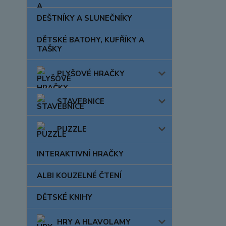
DEŠTNÍKY A SLUNEČNÍKY
DĚTSKÉ BATOHY, KUFŘÍKY A
TAŠKY
PLYŠOVÉ HRAČKY
STAVEBNICE
PUZZLE
INTERAKTIVNÍ HRAČKY
ALBI KOUZELNÉ ČTENÍ
DĚTSKÉ KNIHY
HRY A HLAVOLAMY