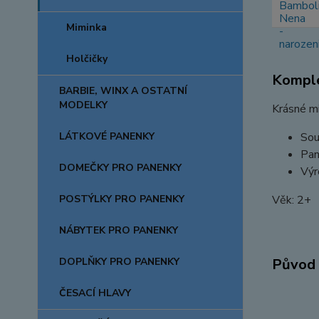
Miminka
Holčičky
Komple
BARBIE, WINX A OSTATNÍ
MODELKY
Krásné m
LÁTKOVÉ PANENKY
Sou
Pan
DOMEČKY PRO PANENKY
Výr
POSTÝLKY PRO PANENKY
Věk: 2+
NÁBYTEK PRO PANENKY
DOPLŇKY PRO PANENKY
Původ 
ČESACÍ HLAVY