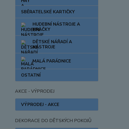
SBĚRATELSKÉ KARTIČKY
HUDEBNÍ NÁSTROJE A
HRAČKY
DĚTSKÉ NÁŘADÍ A
NÁSTROJE
MALÁ PARÁDNICE
OSTATNÍ
AKCE - VÝPRODEJ
VÝPRODEJ - AKCE
DEKORACE DO DĚTSKÝCH POKOJŮ