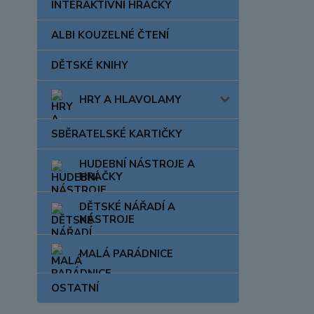
INTERAKTIVNÍ HRAČKY
ALBI KOUZELNÉ ČTENÍ
DĚTSKÉ KNIHY
HRY A HLAVOLAMY
SBĚRATELSKÉ KARTIČKY
HUDEBNÍ NÁSTROJE A
HRAČKY
DĚTSKÉ NÁŘADÍ A
NÁSTROJE
MALÁ PARÁDNICE
OSTATNÍ