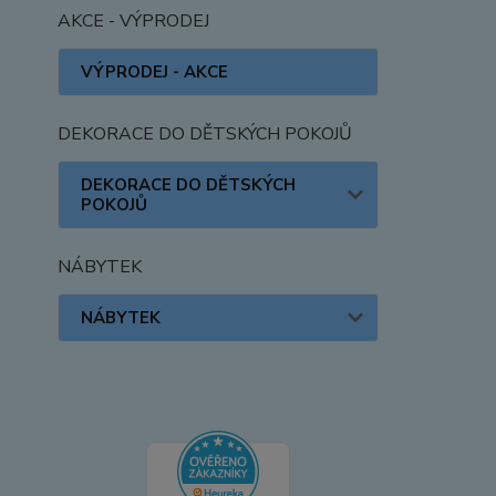
AKCE - VÝPRODEJ
VÝPRODEJ - AKCE
DEKORACE DO DĚTSKÝCH POKOJŮ
DEKORACE DO DĚTSKÝCH
POKOJŮ
NÁBYTEK
NÁBYTEK