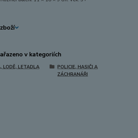
zboží
zařazeno v kategoriích
, LODĚ, LETADLA
POLICIE, HASIČI A
ZÁCHRANÁŘI