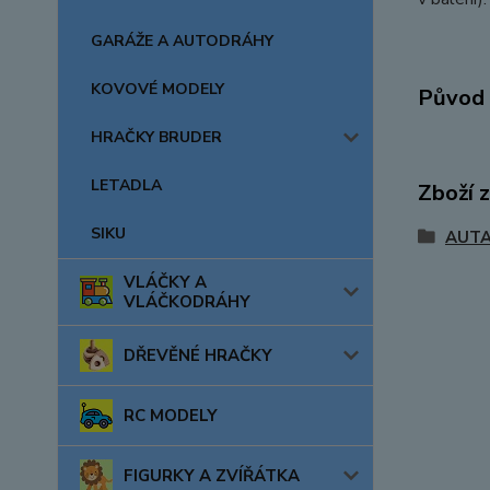
GARÁŽE A AUTODRÁHY
KOVOVÉ MODELY
Původ 
HRAČKY BRUDER
LETADLA
Zboží 
SIKU
AUTA
VLÁČKY A
VLÁČKODRÁHY
DŘEVĚNÉ HRAČKY
RC MODELY
FIGURKY A ZVÍŘÁTKA