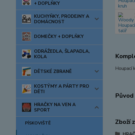
+ DOPLŇKY
KUCHYŇKY, PRODEJNY A
DOMÁCNOST
DOMEČKY + DOPLŇKY
ODRÁŽEDLA, ŠLAPADLA,
Komple
KOLA
Houpací 
DĚTSKÉ ZBRANĚ
KOSTÝMY A PÁRTY PRO
DĚTI
Původ 
HRAČKY NA VEN A
SPORT
Zboží 
PÍSKOVIŠTĚ
HRAČ