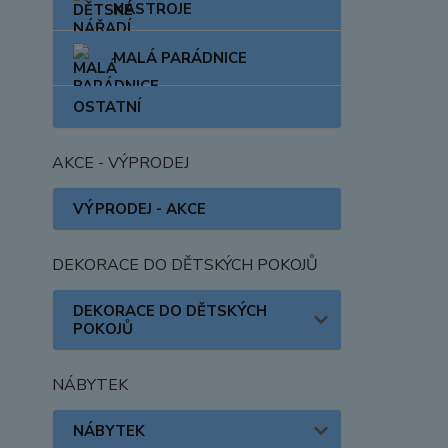
NÁSTROJE
MALÁ PARÁDNICE
OSTATNÍ
AKCE - VÝPRODEJ
VÝPRODEJ - AKCE
DEKORACE DO DĚTSKÝCH POKOJŮ
DEKORACE DO DĚTSKÝCH
POKOJŮ
NÁBYTEK
NÁBYTEK