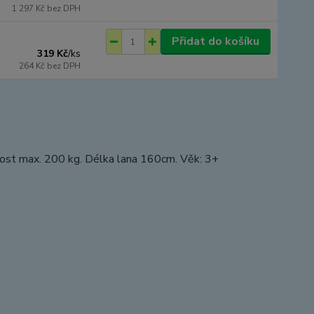
1 297 Kč
bez DPH
Přidat do košíku
319 Kč
/
ks
264 Kč
bez DPH
nost max. 200 kg. Délka lana 160cm. Věk: 3+