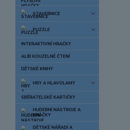
STAVEBNICE
PUZZLE
INTERAKTIVNÍ HRAČKY
ALBI KOUZELNÉ ČTENÍ
DĚTSKÉ KNIHY
HRY A HLAVOLAMY
SBĚRATELSKÉ KARTIČKY
HUDEBNÍ NÁSTROJE A
HRAČKY
DĚTSKÉ NÁŘADÍ A