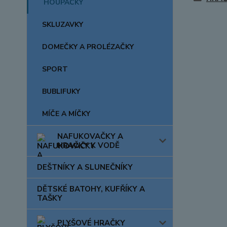
HOUPAČKY
SKLUZAVKY
DOMEČKY A PROLÉZAČKY
SPORT
BUBLIFUKY
MÍČE A MÍČKY
NAFUKOVAČKY A
HRAČKY K VODĚ
DEŠTNÍKY A SLUNEČNÍKY
DĚTSKÉ BATOHY, KUFŘÍKY A
TAŠKY
PLYŠOVÉ HRAČKY