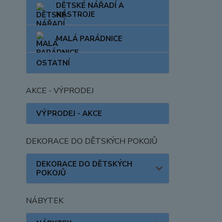
DĚTSKÉ NÁŘADÍ A
NÁSTROJE
MALÁ PARÁDNICE
OSTATNÍ
AKCE - VÝPRODEJ
VÝPRODEJ - AKCE
DEKORACE DO DĚTSKÝCH POKOJŮ
DEKORACE DO DĚTSKÝCH
POKOJŮ
NÁBYTEK