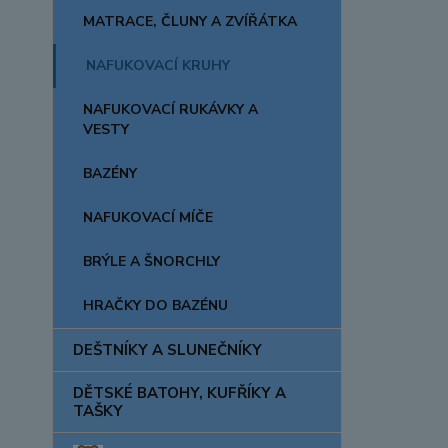
MATRACE, ČLUNY A ZVÍŘÁTKA
NAFUKOVACÍ KRUHY
NAFUKOVACÍ RUKÁVKY A
VESTY
BAZÉNY
NAFUKOVACÍ MÍČE
BRÝLE A ŠNORCHLY
HRAČKY DO BAZÉNU
DEŠTNÍKY A SLUNEČNÍKY
DĚTSKÉ BATOHY, KUFŘÍKY A
TAŠKY