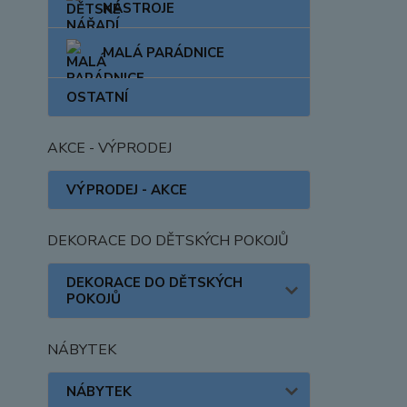
NÁSTROJE
MALÁ PARÁDNICE
OSTATNÍ
AKCE - VÝPRODEJ
VÝPRODEJ - AKCE
DEKORACE DO DĚTSKÝCH POKOJŮ
DEKORACE DO DĚTSKÝCH
POKOJŮ
NÁBYTEK
NÁBYTEK