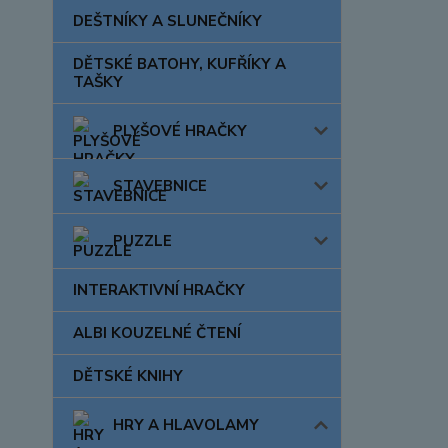
DEŠTNÍKY A SLUNEČNÍKY
DĚTSKÉ BATOHY, KUFŘÍKY A
TAŠKY
PLYŠOVÉ HRAČKY
STAVEBNICE
PUZZLE
INTERAKTIVNÍ HRAČKY
ALBI KOUZELNÉ ČTENÍ
DĚTSKÉ KNIHY
HRY A HLAVOLAMY