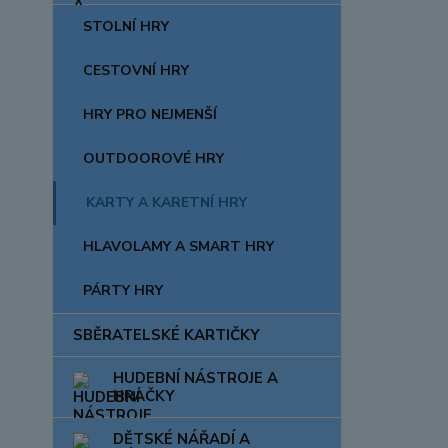
STOLNÍ HRY
CESTOVNÍ HRY
HRY PRO NEJMENŠÍ
OUTDOOROVÉ HRY
KARTY A KARETNÍ HRY
HLAVOLAMY A SMART HRY
PÁRTY HRY
SBĚRATELSKÉ KARTIČKY
HUDEBNÍ NÁSTROJE A
HRAČKY
DĚTSKÉ NÁŘADÍ A