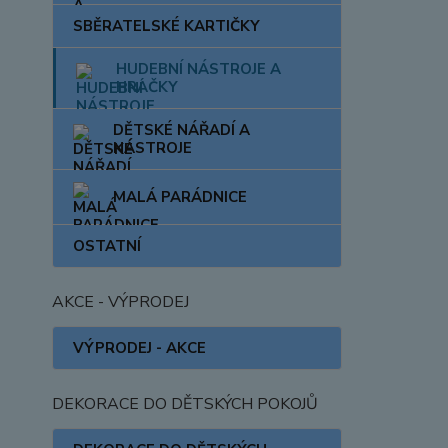
SBĚRATELSKÉ KARTIČKY
HUDEBNÍ NÁSTROJE A
HRAČKY
DĚTSKÉ NÁŘADÍ A
NÁSTROJE
MALÁ PARÁDNICE
OSTATNÍ
AKCE - VÝPRODEJ
VÝPRODEJ - AKCE
DEKORACE DO DĚTSKÝCH POKOJŮ