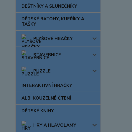
DEŠTNÍKY A SLUNEČNÍKY
DĚTSKÉ BATOHY, KUFŘÍKY A
TAŠKY
PLYŠOVÉ HRAČKY
STAVEBNICE
PUZZLE
INTERAKTIVNÍ HRAČKY
ALBI KOUZELNÉ ČTENÍ
DĚTSKÉ KNIHY
HRY A HLAVOLAMY