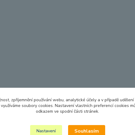
čnost, zpříjemnění používání webu, analytické účely a v případě udělení
y využíváme soubory cookies. Nastavení vlastních preferencí cookies mů
odkazem ve spodní části stránek.
Souhlasím
Nastavení