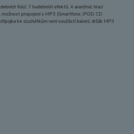
debních frází, 7 hudebních efektů, 4 aranžmá, hrací
ost, možnost propojení s MP3 (Smartfone, iPOD, CD
, přípojka ke sluchátkům není součástí balení, držák MP3