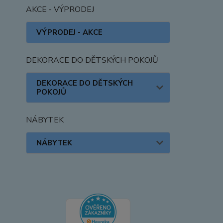
AKCE - VÝPRODEJ
VÝPRODEJ - AKCE
DEKORACE DO DĚTSKÝCH POKOJŮ
DEKORACE DO DĚTSKÝCH
POKOJŮ
NÁBYTEK
NÁBYTEK