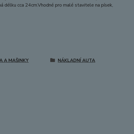
má délku cca 24cm.Vhodné pro malé stavitele na písek,
A A MAŠINKY
NÁKLADNÍ AUTA