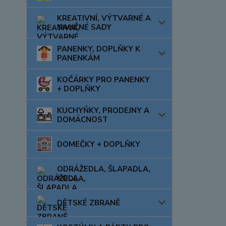
KREATIVNÍ, VÝTVARNÉ A
NAUČNÉ SADY
PANENKY, DOPLŇKY K
PANENKÁM
KOČÁRKY PRO PANENKY
+ DOPLŇKY
KUCHYŇKY, PRODEJNY A
DOMÁCNOST
DOMEČKY + DOPLŇKY
ODRÁŽEDLA, ŠLAPADLA,
KOLA
DĚTSKÉ ZBRANĚ