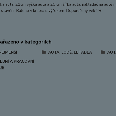
a auta, 21cm výška auta a 20 cm šířka auta, nakladač na autě 
 stavění. Baleno v krabici s výřezem. Doporučený věk 2+
zařazeno v kategoriích
NEJMENŠÍ
AUTA, LODĚ, LETADLA
AUT
EBNÍ A PRACOVNÍ
JE