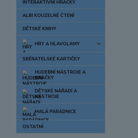
INTERAKTIVNÍ HRAČKY
ALBI KOUZELNÉ ČTENÍ
DĚTSKÉ KNIHY
HRY A HLAVOLAMY
SBĚRATELSKÉ KARTIČKY
HUDEBNÍ NÁSTROJE A
HRAČKY
DĚTSKÉ NÁŘADÍ A
NÁSTROJE
MALÁ PARÁDNICE
OSTATNÍ