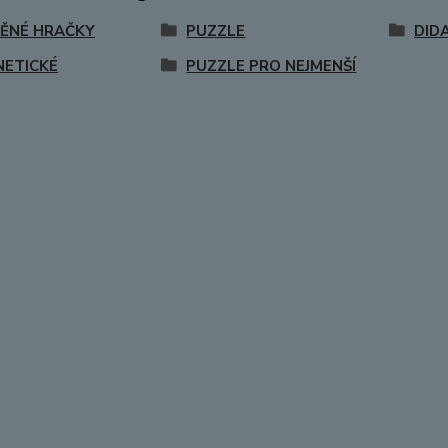
ĚNÉ HRAČKY
PUZZLE
DID
ETICKÉ
PUZZLE PRO NEJMENŠÍ