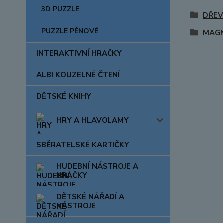
3D PUZZLE
DŘEV
PUZZLE PĚNOVÉ
MAGN
INTERAKTIVNÍ HRAČKY
ALBI KOUZELNÉ ČTENÍ
DĚTSKÉ KNIHY
HRY A HLAVOLAMY
SBĚRATELSKÉ KARTIČKY
HUDEBNÍ NÁSTROJE A
HRAČKY
DĚTSKÉ NÁŘADÍ A
NÁSTROJE