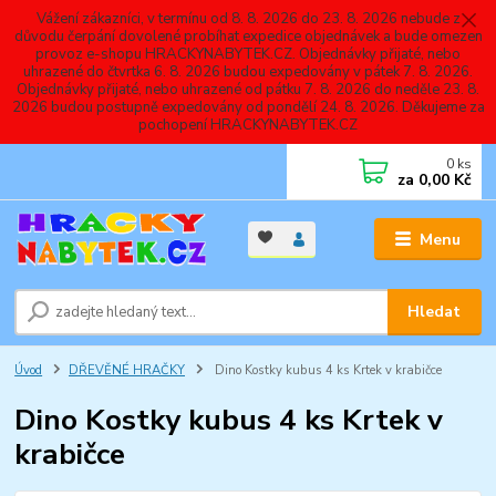
Vážení zákazníci, v termínu od 8. 8. 2026 do 23. 8. 2026 nebude z
důvodu čerpání dovolené probíhat expedice objednávek a bude omezen
provoz e-shopu HRACKYNABYTEK.CZ. Objednávky přijaté, nebo
uhrazené do čtvrtka 6. 8. 2026 budou expedovány v pátek 7. 8. 2026.
Objednávky přijaté, nebo uhrazené od pátku 7. 8. 2026 do neděle 23. 8.
2026 budou postupně expedovány od pondělí 24. 8. 2026. Děkujeme za
pochopení HRACKYNABYTEK.CZ
0
ks
za
0,00 Kč
Menu
Hledat
Úvod
DŘEVĚNÉ HRAČKY
Dino Kostky kubus 4 ks Krtek v krabičce
Dino Kostky kubus 4 ks Krtek v
krabičce