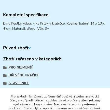
Kompletní specifikace
Dino Kostky kubus 4 ks Krtek v krabičce. Rozměr balení: 14 x 13 x
4 cm. Materiál: dřevo. Věk: 3+
Původ zboží
Zboží zařazeno v kategoriích
PRO NEJMENŠÍ
DŘEVĚNÉ HRAČKY
STAVEBNICE
DIDAKTICKÉ HRAČKY
Pro základní funkčnost, zpříjemnění používání webu, analytické
DIDAKTICKÉ HRAČKY
účely a v případě udělení souhlasu také pro účely cílení reklamy
využíváme soubory cookies. Nastavení vlastních preferencí
STAVEBNICE A KOSTKY
cookies můžete kdykoli upravit odkazem ve spodní části stránek.