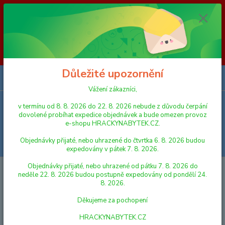
Vážení zákazníci, v termínu od 8. 8. 2026 do 23. 8. 2026 nebude z
důvodu čerpání dovolené probíhat expedice objednávek a bude omezen
provoz e-shopu HRACKYNABYTEK.CZ. Objednávky přijaté, nebo
uhrazené do čtvrtka 6. 8. 2026 budou expedovány v pátek 7. 8. 2026.
Objednávky přijaté, nebo uhrazené od pátku 7. 8. 2026 do neděle 23. 8.
2026 budou postupně expedovány od pondělí 24. 8. 2026. Děkujeme za
pochopení HRACKYNABYTEK.CZ
Důležité upozornění
0
ks
za
0,00 Kč
Vážení zákazníci,
v termínu od 8. 8. 2026 do 22. 8. 2026 nebude z důvodu čerpání
Menu
dovolené probíhat expedice objednávek a bude omezen provoz
e-shopu HRACKYNABYTEK.CZ.
Objednávky přijaté, nebo uhrazené do čtvrtka 6. 8. 2026 budou
Hledat
expedovány v pátek 7. 8. 2026.
Objednávky přijaté, nebo uhrazené od pátku 7. 8. 2026 do
Úvod
PUZZLE
Dino Puzzle deskové Ledové království II/Frozen II
neděle 22. 8. 2026 budou postupně expedovány od pondělí 24.
35,5x28cm 25 dílků
8. 2026.
Dino Puzzle deskové Ledové
Děkujeme za pochopení
království II/Frozen II 35,5x28cm
HRACKYNABYTEK.CZ