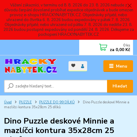
Vážení zákazníci, v termínu od 8. 8. 2026 do 23. 8. 2026 nebude z
důvodu čerpání dovolené probíhat expedice objednávek a bude omezen
provoz e-shopu HRACKYNABYTEK.CZ. Objednávky přijaté, nebo
uhrazené do čtvrtka 6. 8. 2026 budou expedovány v pátek 7. 8. 2026.
Objednávky přijaté, nebo uhrazené od pátku 7. 8. 2026 do neděle 23. 8.
2026 budou postupně expedovány od pondělí 24. 8. 2026. Děkujeme za
pochopení HRACKYNABYTEK.CZ
0
ks
za
0,00 Kč
Menu
Hledat
Úvod
PUZZLE
PUZZLE DO 99 DÍLKŮ
Dino Puzzle deskové Minnie a
mazlíčci kontura 35x28cm 25 dílků
Dino Puzzle deskové Minnie a
mazlíčci kontura 35x28cm 25