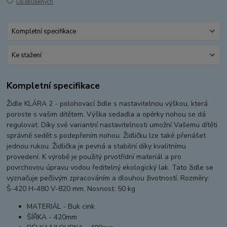
Do oblíbených
Kompletní specifikace
Ke stažení
Kompletní specifikace
Židle KLÁRA 2 - polohovací židle s nastavitelnou výškou, která
poroste s vašim dítětem. Výška sedadla a opěrky nohou se dá
regulovat. Díky své variantní nastavitelnosti umožní Vašemu dítěti
správně sedět s podepřením nohou. Židličku lze také přenášet
jednou rukou. Židlička je pevná a stabilní díky kvalitnímu
provedení. K výrobě je použitý prvotřídní materiál a pro
povrchovou úpravu vodou ředitelný ekologický lak. Tato židle se
vyznačuje pečlivým zpracováním a dlouhou životností. Rozměry:
Š-420 H-480 V-820 mm. Nosnost: 50 kg
MATERIÁL -
Buk cink
ŠÍŘKA -
420mm