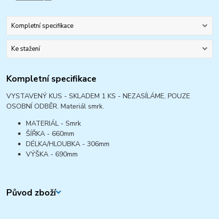
Kompletní specifikace
Ke stažení
Kompletní specifikace
VYSTAVENÝ KUS - SKLADEM 1 KS - NEZASÍLÁME, POUZE
OSOBNÍ ODBĚR. Materiál smrk.
MATERIÁL -
Smrk
ŠÍŘKA -
660mm
DÉLKA/HLOUBKA -
306mm
VÝŠKA -
690mm
Původ zboží