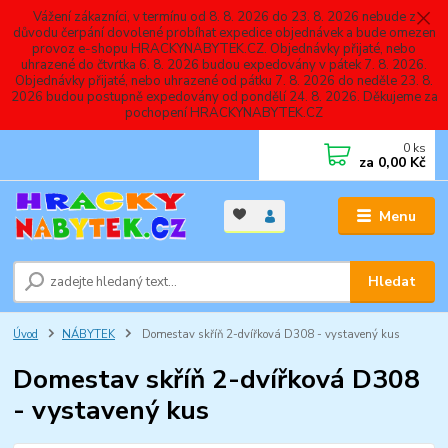
Vážení zákazníci, v termínu od 8. 8. 2026 do 23. 8. 2026 nebude z
důvodu čerpání dovolené probíhat expedice objednávek a bude omezen
provoz e-shopu HRACKYNABYTEK.CZ. Objednávky přijaté, nebo
uhrazené do čtvrtka 6. 8. 2026 budou expedovány v pátek 7. 8. 2026.
Objednávky přijaté, nebo uhrazené od pátku 7. 8. 2026 do neděle 23. 8.
2026 budou postupně expedovány od pondělí 24. 8. 2026. Děkujeme za
pochopení HRACKYNABYTEK.CZ
0
ks
za
0,00 Kč
Menu
Hledat
Úvod
NÁBYTEK
Domestav skříň 2-dvířková D308 - vystavený kus
Domestav skříň 2-dvířková D308
- vystavený kus