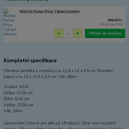
Mattel Fisher Price Tahací telefon
399 Kč
/
ks
330 Kč
bez DPH
Přidat do košíku
Kompletní specifikace
Dřevěná tahačka o rozměru cca 11,4 x 11 x 5,5 cm. Rozměry
balení cca 15 x 15,5 x 6,5 cm. Věk 18m+
Značka: VIGA
Délka: 15.00 cm
Šířka: 6.50 cm
Výška: 15.50 cm
Věk: 18m+
Upozornění: Určené pro děti od 18 měsíců. Obal není součástí