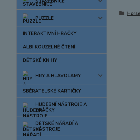
STAVEBNICE
Horse
PUZZLE
INTERAKTIVNÍ HRAČKY
ALBI KOUZELNÉ ČTENÍ
DĚTSKÉ KNIHY
HRY A HLAVOLAMY
SBĚRATELSKÉ KARTIČKY
HUDEBNÍ NÁSTROJE A
HRAČKY
DĚTSKÉ NÁŘADÍ A
NÁSTROJE