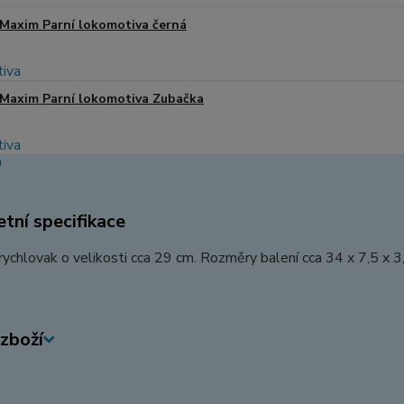
Maxim Parní lokomotiva černá
Maxim Parní lokomotiva Zubačka
tní specifikace
ychlovak o velikosti cca 29 cm. Rozměry balení cca 34 x 7,5 x 
zboží