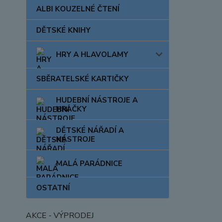
ALBI KOUZELNÉ ČTENÍ
DĚTSKÉ KNIHY
HRY A HLAVOLAMY
SBĚRATELSKÉ KARTIČKY
HUDEBNÍ NÁSTROJE A
HRAČKY
DĚTSKÉ NÁŘADÍ A
NÁSTROJE
MALÁ PARÁDNICE
OSTATNÍ
AKCE - VÝPRODEJ