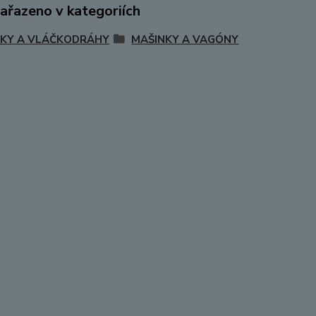
zařazeno v kategoriích
KY A VLÁČKODRÁHY
MAŠINKY A VAGÓNY