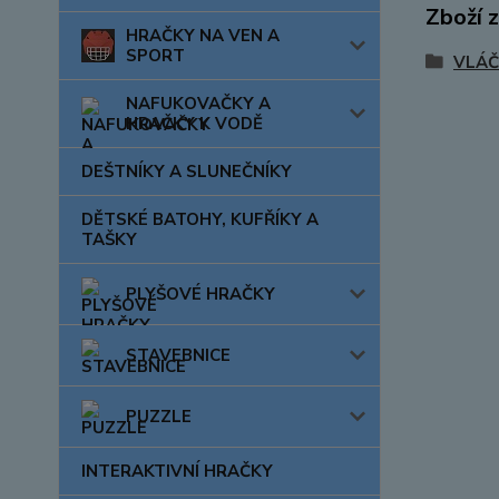
Zboží 
HRAČKY NA VEN A
SPORT
VLÁČ
NAFUKOVAČKY A
HRAČKY K VODĚ
DEŠTNÍKY A SLUNEČNÍKY
DĚTSKÉ BATOHY, KUFŘÍKY A
TAŠKY
PLYŠOVÉ HRAČKY
STAVEBNICE
PUZZLE
INTERAKTIVNÍ HRAČKY