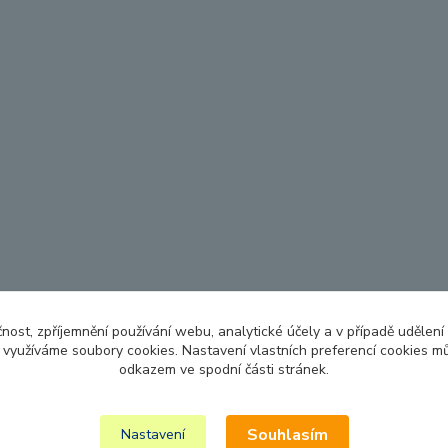
čnost, zpříjemnění používání webu, analytické účely a v případě udělení
y využíváme soubory cookies. Nastavení vlastních preferencí cookies mů
odkazem ve spodní části stránek.
Souhlasím
Nastavení