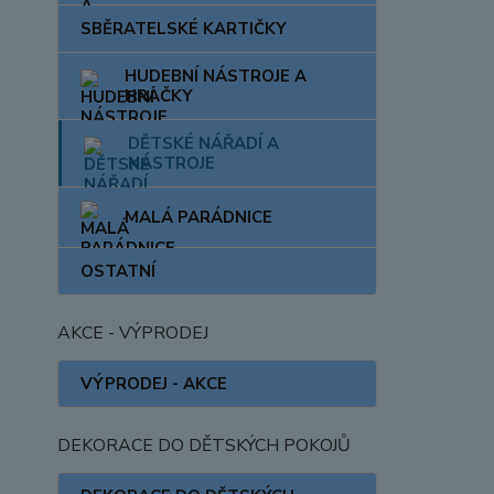
SBĚRATELSKÉ KARTIČKY
HUDEBNÍ NÁSTROJE A
HRAČKY
DĚTSKÉ NÁŘADÍ A
NÁSTROJE
MALÁ PARÁDNICE
OSTATNÍ
AKCE - VÝPRODEJ
VÝPRODEJ - AKCE
DEKORACE DO DĚTSKÝCH POKOJŮ