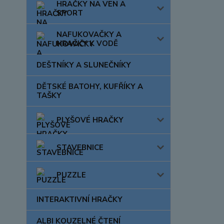
HRAČKY NA VEN A
SPORT
NAFUKOVAČKY A
HRAČKY K VODĚ
DEŠTNÍKY A SLUNEČNÍKY
DĚTSKÉ BATOHY, KUFŘÍKY A
TAŠKY
PLYŠOVÉ HRAČKY
STAVEBNICE
PUZZLE
INTERAKTIVNÍ HRAČKY
ALBI KOUZELNÉ ČTENÍ