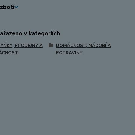
zboží
zařazeno v kategoriích
YŇKY, PRODEJNY A
DOMÁCNOST, NÁDOBÍ A
ÁCNOST
POTRAVINY