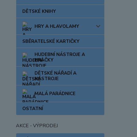
DĚTSKÉ KNIHY
HRY A HLAVOLAMY
SBĚRATELSKÉ KARTIČKY
HUDEBNÍ NÁSTROJE A
HRAČKY
DĚTSKÉ NÁŘADÍ A
NÁSTROJE
MALÁ PARÁDNICE
OSTATNÍ
AKCE - VÝPRODEJ