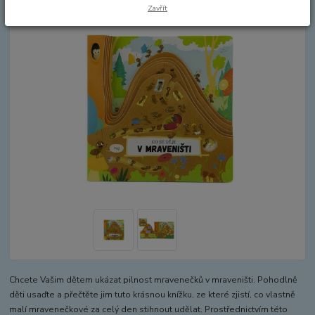
Zavřít
Chcete Vašim dětem ukázat pilnost mravenečků v mraveništi. Pohodlně
děti usaďte a přečtěte jim tuto krásnou knížku, ze které zjistí, co vlastně
malí mravenečkové za celý den stihnout udělat. Prostřednictvím této