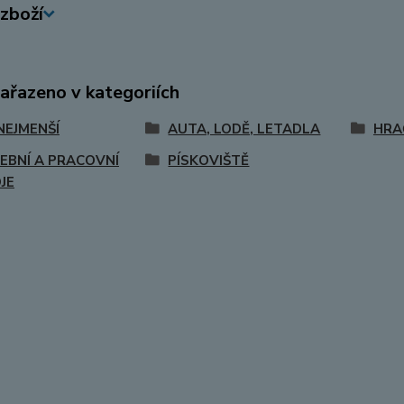
zboží
zařazeno v kategoriích
NEJMENŠÍ
AUTA, LODĚ, LETADLA
HRA
EBNÍ A PRACOVNÍ
PÍSKOVIŠTĚ
JE