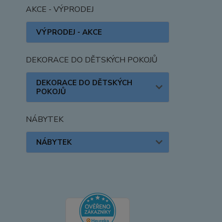
AKCE - VÝPRODEJ
VÝPRODEJ - AKCE
DEKORACE DO DĚTSKÝCH POKOJŮ
DEKORACE DO DĚTSKÝCH
POKOJŮ
NÁBYTEK
NÁBYTEK