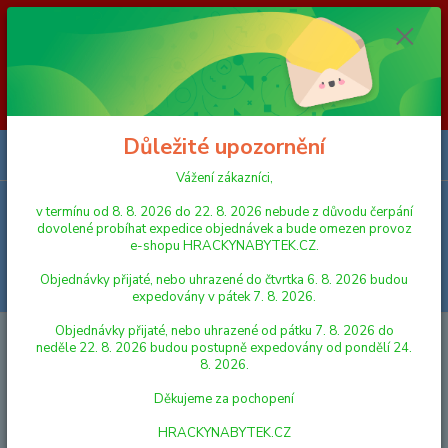
Vážení zákazníci, v termínu od 8. 8. 2026 do 23. 8. 2026 nebude z
důvodu čerpání dovolené probíhat expedice objednávek a bude omezen
provoz e-shopu HRACKYNABYTEK.CZ. Objednávky přijaté, nebo
uhrazené do čtvrtka 6. 8. 2026 budou expedovány v pátek 7. 8. 2026.
Objednávky přijaté, nebo uhrazené od pátku 7. 8. 2026 do neděle 23. 8.
2026 budou postupně expedovány od pondělí 24. 8. 2026. Děkujeme za
pochopení HRACKYNABYTEK.CZ
Důležité upozornění
0
ks
za
0,00 Kč
Vážení zákazníci,
v termínu od 8. 8. 2026 do 22. 8. 2026 nebude z důvodu čerpání
Menu
dovolené probíhat expedice objednávek a bude omezen provoz
e-shopu HRACKYNABYTEK.CZ.
Objednávky přijaté, nebo uhrazené do čtvrtka 6. 8. 2026 budou
Hledat
expedovány v pátek 7. 8. 2026.
Objednávky přijaté, nebo uhrazené od pátku 7. 8. 2026 do
Úvod
AUTA, LODĚ, LETADLA
Lena Auto Truxx policie 29 cm s figurkou
neděle 22. 8. 2026 budou postupně expedovány od pondělí 24.
8. 2026.
Lena Auto Truxx policie 29 cm s
Děkujeme za pochopení
figurkou
HRACKYNABYTEK.CZ