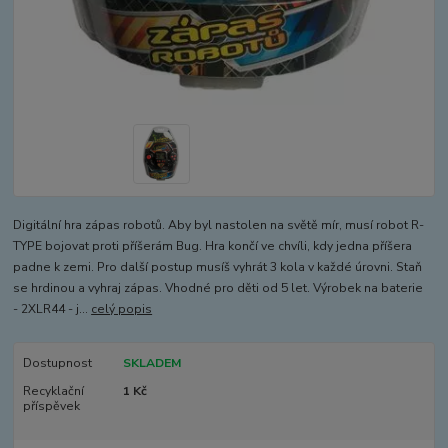
Digitální hra zápas robotů. Aby byl nastolen na světě mír, musí robot R-
TYPE bojovat proti příšerám Bug. Hra končí ve chvíli, kdy jedna příšera
padne k zemi. Pro další postup musíš vyhrát 3 kola v každé úrovni. Staň
se hrdinou a vyhraj zápas. Vhodné pro děti od 5 let. Výrobek na baterie
- 2XLR44 - j...
celý popis
Dostupnost
SKLADEM
Recyklační
1 Kč
příspěvek