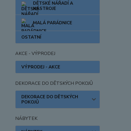
DĚTSKÉ NÁŘADÍ A
NÁSTROJE
MALÁ PARÁDNICE
OSTATNÍ
AKCE - VÝPRODEJ
VÝPRODEJ - AKCE
DEKORACE DO DĚTSKÝCH POKOJŮ
DEKORACE DO DĚTSKÝCH
POKOJŮ
NÁBYTEK