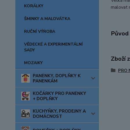
Velká mag
KORÁLKY
malovat n
ŠMINKY A MALOVÁTKA
RUČNÍ VÝROBA
Původ 
VĚDECKÉ A EXPERIMENTÁLNÍ
SADY
Zboží 
MOZAIKY
PRO 
PANENKY, DOPLŇKY K
PANENKÁM
KOČÁRKY PRO PANENKY
+ DOPLŇKY
KUCHYŇKY, PRODEJNY A
DOMÁCNOST