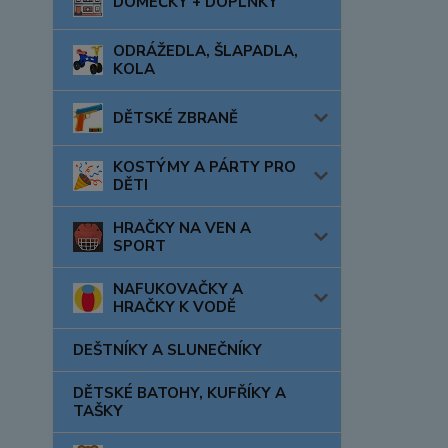
DOMEČKY + DOPLŇKY
ODRÁŽEDLA, ŠLAPADLA,
KOLA
DĚTSKÉ ZBRANĚ
KOSTÝMY A PÁRTY PRO
DĚTI
HRAČKY NA VEN A
SPORT
NAFUKOVAČKY A
HRAČKY K VODĚ
DEŠTNÍKY A SLUNEČNÍKY
DĚTSKÉ BATOHY, KUFŘÍKY A
TAŠKY