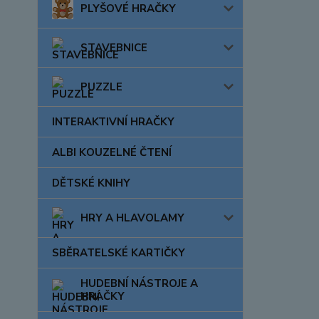
PLYŠOVÉ HRAČKY
STAVEBNICE
PUZZLE
INTERAKTIVNÍ HRAČKY
ALBI KOUZELNÉ ČTENÍ
DĚTSKÉ KNIHY
HRY A HLAVOLAMY
SBĚRATELSKÉ KARTIČKY
HUDEBNÍ NÁSTROJE A
HRAČKY