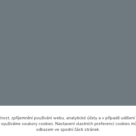
čnost, zpříjemnění používání webu, analytické účely a v případě udělení
y využíváme soubory cookies. Nastavení vlastních preferencí cookies mů
odkazem ve spodní části stránek.