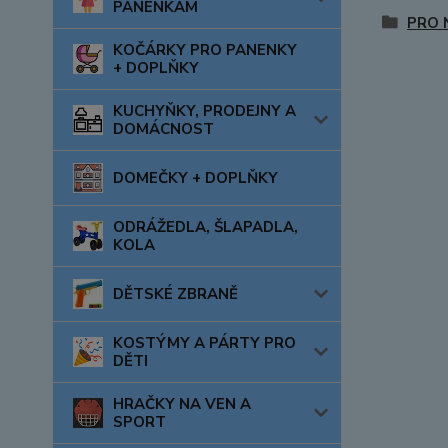
PANENKÁM
PRO 
KOČÁRKY PRO PANENKY
+ DOPLŇKY
KUCHYŇKY, PRODEJNY A
DOMÁCNOST
DOMEČKY + DOPLŇKY
ODRÁŽEDLA, ŠLAPADLA,
KOLA
DĚTSKÉ ZBRANĚ
KOSTÝMY A PÁRTY PRO
DĚTI
HRAČKY NA VEN A
SPORT