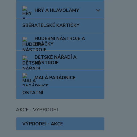
HRY A HLAVOLAMY
SBĚRATELSKÉ KARTIČKY
HUDEBNÍ NÁSTROJE A
HRAČKY
DĚTSKÉ NÁŘADÍ A
NÁSTROJE
MALÁ PARÁDNICE
OSTATNÍ
AKCE - VÝPRODEJ
VÝPRODEJ - AKCE