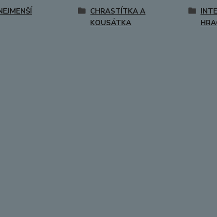
NEJMENŠÍ
CHRASTÍTKA A
INT
KOUSÁTKA
HRA