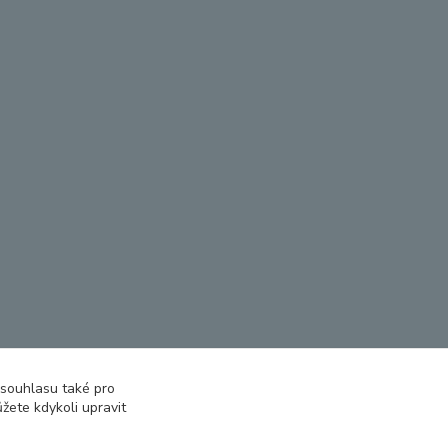
 souhlasu také pro
žete kdykoli upravit