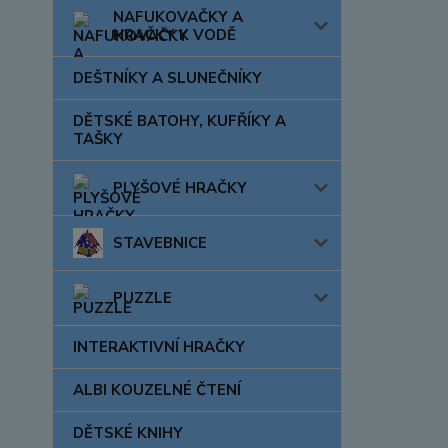
NAFUKOVAČKY A
HRAČKY K VODĚ
DEŠTNÍKY A SLUNEČNÍKY
DĚTSKÉ BATOHY, KUFŘÍKY A
TAŠKY
PLYŠOVÉ HRAČKY
STAVEBNICE
PUZZLE
INTERAKTIVNÍ HRAČKY
ALBI KOUZELNÉ ČTENÍ
DĚTSKÉ KNIHY