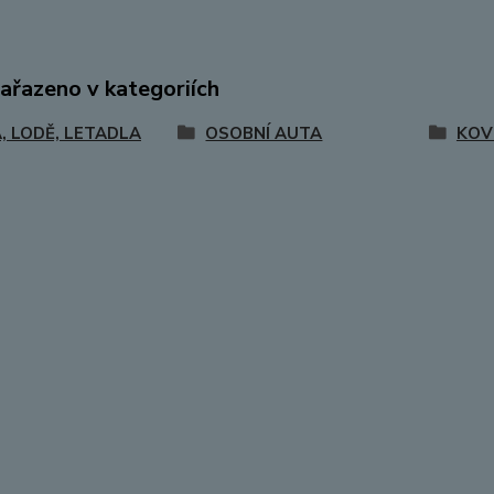
zařazeno v kategoriích
, LODĚ, LETADLA
OSOBNÍ AUTA
KOV