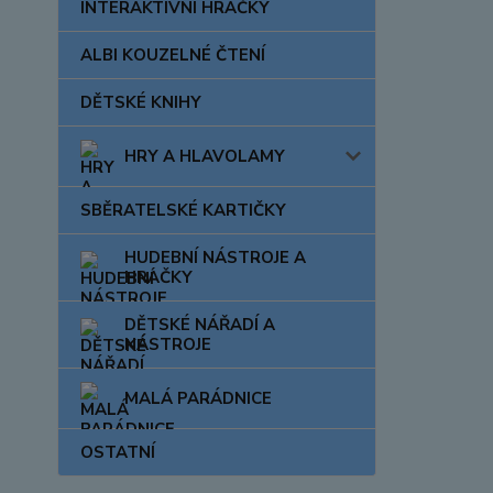
INTERAKTIVNÍ HRAČKY
ALBI KOUZELNÉ ČTENÍ
DĚTSKÉ KNIHY
HRY A HLAVOLAMY
SBĚRATELSKÉ KARTIČKY
HUDEBNÍ NÁSTROJE A
HRAČKY
DĚTSKÉ NÁŘADÍ A
NÁSTROJE
MALÁ PARÁDNICE
OSTATNÍ