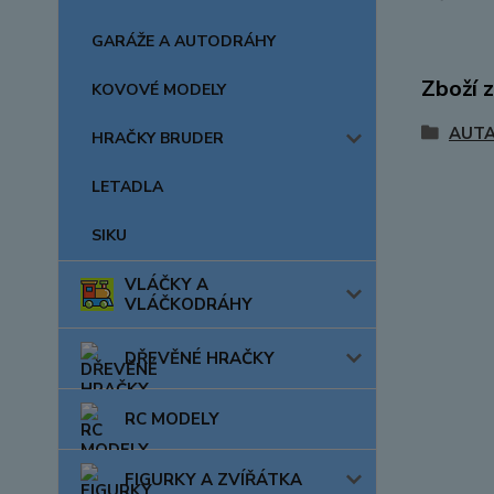
GARÁŽE A AUTODRÁHY
Zboží 
KOVOVÉ MODELY
AUTA
HRAČKY BRUDER
LETADLA
SIKU
VLÁČKY A
VLÁČKODRÁHY
DŘEVĚNÉ HRAČKY
RC MODELY
FIGURKY A ZVÍŘÁTKA