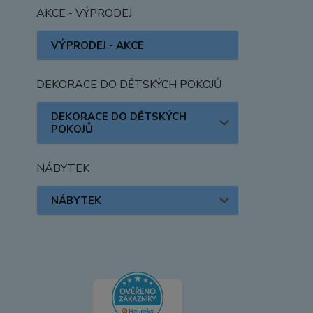
AKCE - VÝPRODEJ
VÝPRODEJ - AKCE
DEKORACE DO DĚTSKÝCH POKOJŮ
DEKORACE DO DĚTSKÝCH
POKOJŮ
NÁBYTEK
NÁBYTEK