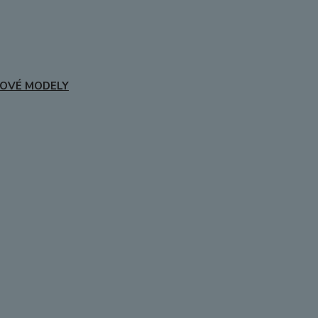
OVÉ MODELY