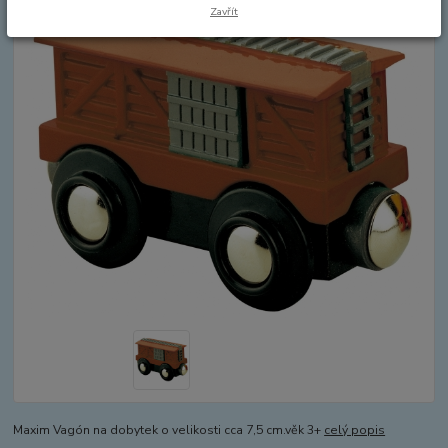
Zavřít
Maxim Vagón na dobytek o velikosti cca 7,5 cm.věk 3+
celý popis