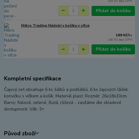
198 Kč
bez DPH
Přidat do košíku
Mikro Trading Nádobí v košíku v síťce
169 Kč
/
ks
140 Kč
bez DPH
Přidat do košíku
Kompletní specifikace
Čajový set obsahuje 6 ks šálků a podšálků, 6 ks čajových lžiček,
konvičku s víčkem a košík. Materiál plast. Rozměr: 26x18x10cm.
Barvy: fialová, zelená, žlutá, růžová - zasíláme dle skladové
dostupnosti. Věk: 3+
Původ zboží