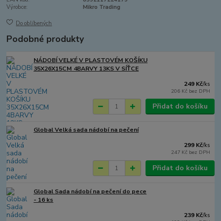
Výrobce:
Mikro Trading
Do oblíbených
Podobné produkty
NÁDOBÍ VELKÉ V PLASTOVÉM KOŠÍKU
35X26X15CM 4BARVY 13KS V SÍŤCE
249 Kč
/
ks
206 Kč
bez DPH
Přidat do košíku
Global Velká sada nádobí na pečení
299 Kč
/
ks
247 Kč
bez DPH
Přidat do košíku
Global Sada nádobí na pečení do pece
- 16 ks
239 Kč
/
ks