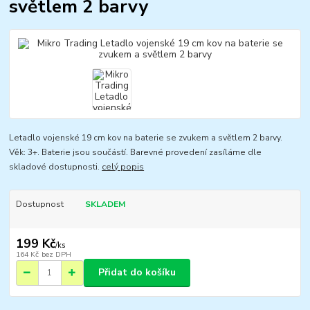
světlem 2 barvy
Letadlo vojenské 19 cm kov na baterie se zvukem a světlem 2 barvy.
Věk: 3+. Baterie jsou součástí. Barevné provedení zasíláme dle
skladové dostupnosti.
celý popis
Dostupnost
SKLADEM
199 Kč
/
ks
164 Kč
bez DPH
Přidat do košíku