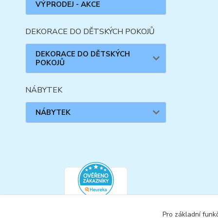
VÝPRODEJ - AKCE
DEKORACE DO DĚTSKÝCH POKOJŮ
DEKORACE DO DĚTSKÝCH
POKOJŮ
NÁBYTEK
NÁBYTEK
Pro základní funk