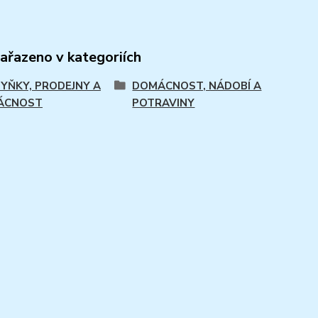
zařazeno v kategoriích
YŇKY, PRODEJNY A
DOMÁCNOST, NÁDOBÍ A
ÁCNOST
POTRAVINY