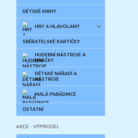
DĚTSKÉ KNIHY
HRY A HLAVOLAMY
SBĚRATELSKÉ KARTIČKY
HUDEBNÍ NÁSTROJE A
HRAČKY
DĚTSKÉ NÁŘADÍ A
NÁSTROJE
MALÁ PARÁDNICE
OSTATNÍ
AKCE - VÝPRODEJ