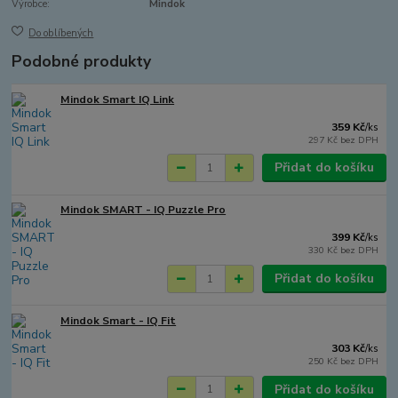
Výrobce:
Mindok
Do oblíbených
Podobné produkty
Mindok Smart IQ Link
359 Kč
/
ks
297 Kč
bez DPH
Přidat do košíku
Mindok SMART - IQ Puzzle Pro
399 Kč
/
ks
330 Kč
bez DPH
Přidat do košíku
Mindok Smart - IQ Fit
303 Kč
/
ks
250 Kč
bez DPH
Přidat do košíku