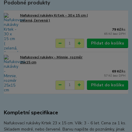
Podobné produkty
Nafukovací rukávky Krtek - 30 x 15 cm (
zelená, červená )
79 Kč
/
ks
65 Kč
bez DPH
Přidat do košíku
Nafukovací rukávky - Minnie, rozměr
25x15 cm
69 Kč
/
ks
57 Kč
bez DPH
Přidat do košíku
Kompletní specifikace
Nafukovací rukávky Krtek 23 x 15 cm. Věk: 3 - 6 let. Cena za 1 ks.
Skladem modré, nebo červené. Barvu napište do poznámky, jinak