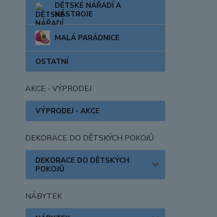
DĚTSKÉ NÁŘADÍ A
NÁSTROJE
MALÁ PARÁDNICE
OSTATNÍ
AKCE - VÝPRODEJ
VÝPRODEJ - AKCE
DEKORACE DO DĚTSKÝCH POKOJŮ
DEKORACE DO DĚTSKÝCH
POKOJŮ
NÁBYTEK