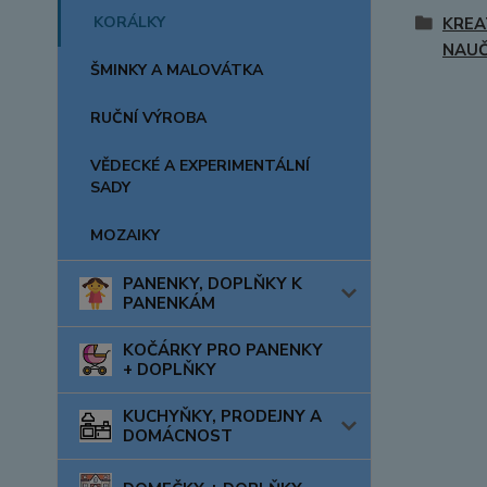
KORÁLKY
KREA
NAUČ
ŠMINKY A MALOVÁTKA
RUČNÍ VÝROBA
VĚDECKÉ A EXPERIMENTÁLNÍ
SADY
MOZAIKY
PANENKY, DOPLŇKY K
PANENKÁM
KOČÁRKY PRO PANENKY
+ DOPLŇKY
KUCHYŇKY, PRODEJNY A
DOMÁCNOST