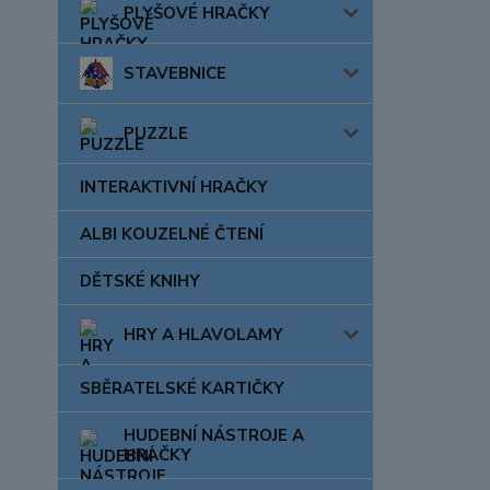
PLYŠOVÉ HRAČKY
STAVEBNICE
PUZZLE
INTERAKTIVNÍ HRAČKY
ALBI KOUZELNÉ ČTENÍ
DĚTSKÉ KNIHY
HRY A HLAVOLAMY
SBĚRATELSKÉ KARTIČKY
HUDEBNÍ NÁSTROJE A
HRAČKY