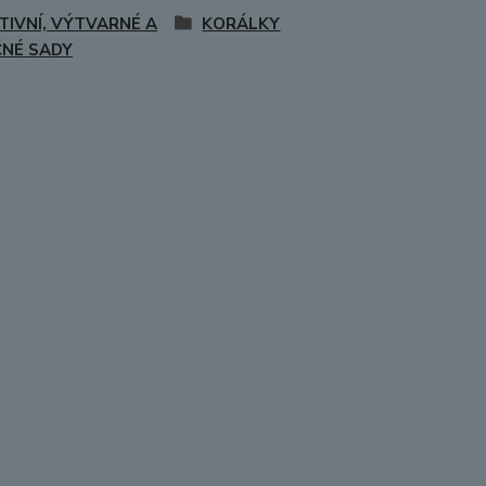
TIVNÍ, VÝTVARNÉ A
KORÁLKY
NÉ SADY