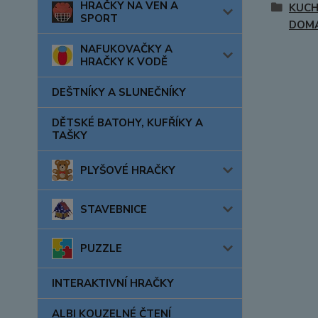
HRAČKY NA VEN A
KUCH
SPORT
DOM
NAFUKOVAČKY A
HRAČKY K VODĚ
DEŠTNÍKY A SLUNEČNÍKY
DĚTSKÉ BATOHY, KUFŘÍKY A
TAŠKY
PLYŠOVÉ HRAČKY
STAVEBNICE
PUZZLE
INTERAKTIVNÍ HRAČKY
ALBI KOUZELNÉ ČTENÍ