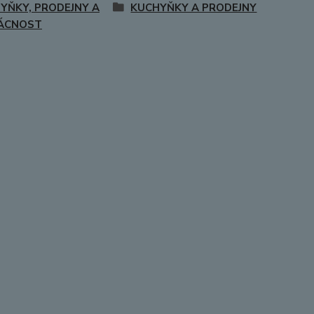
YŇKY, PRODEJNY A
KUCHYŇKY A PRODEJNY
ÁCNOST