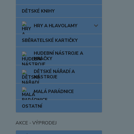
DĚTSKÉ KNIHY
HRY A HLAVOLAMY
SBĚRATELSKÉ KARTIČKY
HUDEBNÍ NÁSTROJE A
HRAČKY
DĚTSKÉ NÁŘADÍ A
NÁSTROJE
MALÁ PARÁDNICE
OSTATNÍ
AKCE - VÝPRODEJ