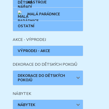
NÁSTROJE
MALÁ PARÁDNICE
OSTATNÍ
AKCE - VÝPRODEJ
VÝPRODEJ - AKCE
DEKORACE DO DĚTSKÝCH POKOJŮ
DEKORACE DO DĚTSKÝCH
POKOJŮ
NÁBYTEK
NÁBYTEK