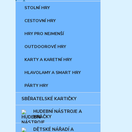
STOLNÍ HRY
CESTOVNÍ HRY
HRY PRO NEJMENŠÍ
OUTDOOROVÉ HRY
KARTY A KARETNÍ HRY
HLAVOLAMY A SMART HRY
PÁRTY HRY
SBĚRATELSKÉ KARTIČKY
HUDEBNÍ NÁSTROJE A
HRAČKY
DĚTSKÉ NÁŘADÍ A