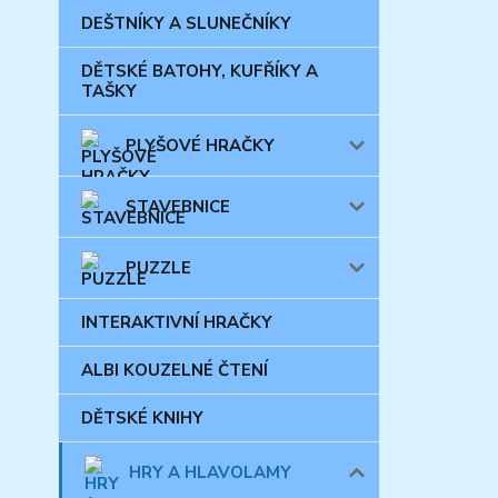
DEŠTNÍKY A SLUNEČNÍKY
DĚTSKÉ BATOHY, KUFŘÍKY A
TAŠKY
PLYŠOVÉ HRAČKY
STAVEBNICE
PUZZLE
INTERAKTIVNÍ HRAČKY
ALBI KOUZELNÉ ČTENÍ
DĚTSKÉ KNIHY
HRY A HLAVOLAMY