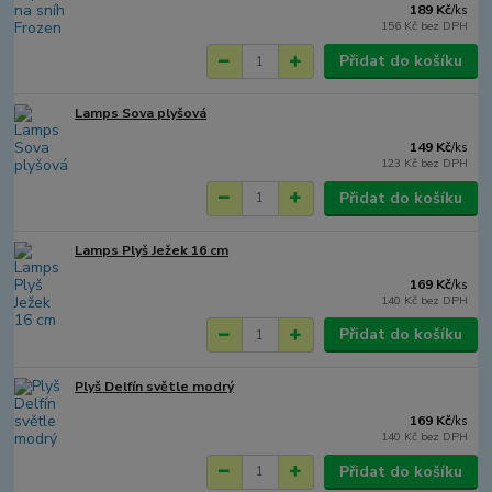
189 Kč
/
ks
156 Kč
bez DPH
Přidat do košíku
Lamps Sova plyšová
149 Kč
/
ks
123 Kč
bez DPH
Přidat do košíku
Lamps Plyš Ježek 16 cm
169 Kč
/
ks
140 Kč
bez DPH
Přidat do košíku
Plyš Delfín světle modrý
169 Kč
/
ks
140 Kč
bez DPH
Přidat do košíku