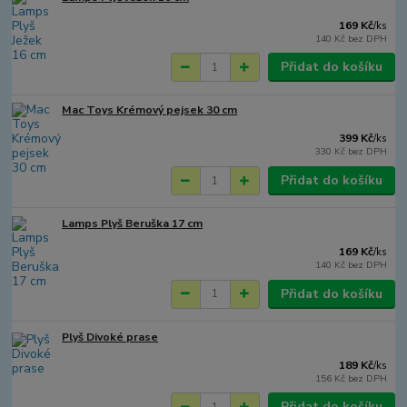
169 Kč
/
ks
140 Kč
bez DPH
Přidat do košíku
Mac Toys Krémový pejsek 30 cm
399 Kč
/
ks
330 Kč
bez DPH
Přidat do košíku
Lamps Plyš Beruška 17 cm
169 Kč
/
ks
140 Kč
bez DPH
Přidat do košíku
Plyš Divoké prase
189 Kč
/
ks
156 Kč
bez DPH
Přidat do košíku