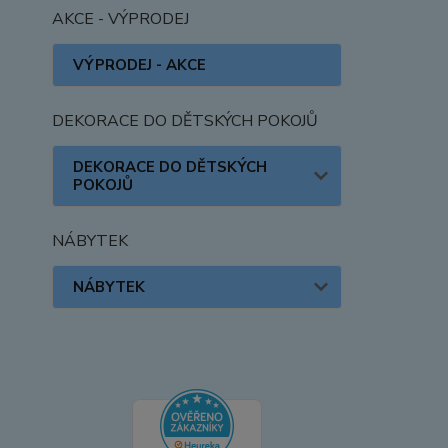
AKCE - VÝPRODEJ
VÝPRODEJ - AKCE
DEKORACE DO DĚTSKÝCH POKOJŮ
DEKORACE DO DĚTSKÝCH
POKOJŮ
NÁBYTEK
NÁBYTEK