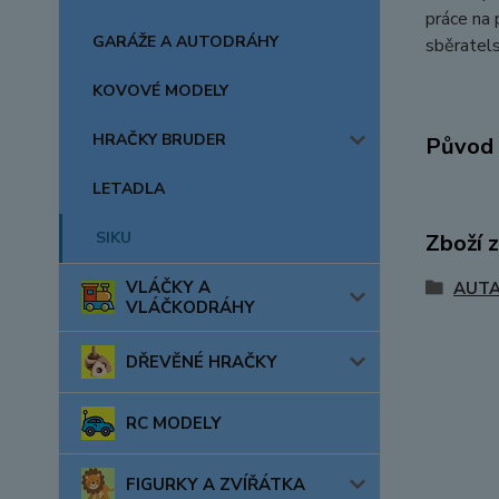
práce na 
GARÁŽE A AUTODRÁHY
sběratels
KOVOVÉ MODELY
HRAČKY BRUDER
Původ 
LETADLA
SIKU
Zboží 
VLÁČKY A
AUTA
VLÁČKODRÁHY
DŘEVĚNÉ HRAČKY
RC MODELY
FIGURKY A ZVÍŘÁTKA