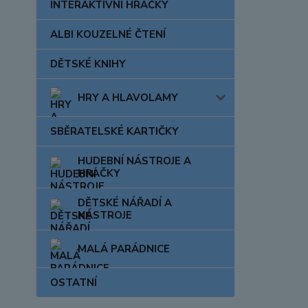
INTERAKTIVNÍ HRAČKY
ALBI KOUZELNÉ ČTENÍ
DĚTSKÉ KNIHY
HRY A HLAVOLAMY
SBĚRATELSKÉ KARTIČKY
HUDEBNÍ NÁSTROJE A
HRAČKY
DĚTSKÉ NÁŘADÍ A
NÁSTROJE
MALÁ PARÁDNICE
OSTATNÍ