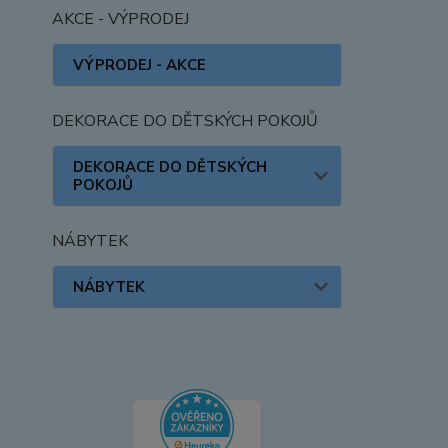
AKCE - VÝPRODEJ
VÝPRODEJ - AKCE
DEKORACE DO DĚTSKÝCH POKOJŮ
DEKORACE DO DĚTSKÝCH
POKOJŮ
NÁBYTEK
NÁBYTEK