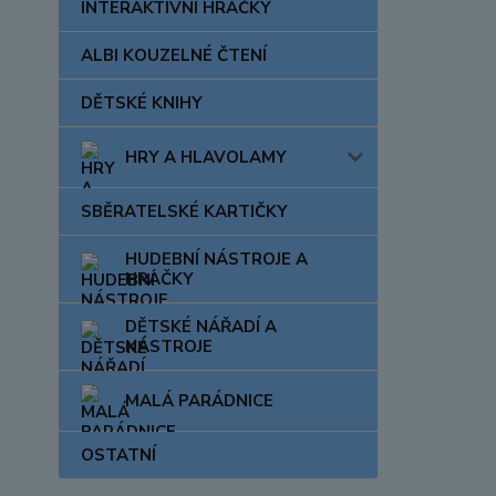
INTERAKTIVNÍ HRAČKY
ALBI KOUZELNÉ ČTENÍ
DĚTSKÉ KNIHY
HRY A HLAVOLAMY
SBĚRATELSKÉ KARTIČKY
HUDEBNÍ NÁSTROJE A
HRAČKY
DĚTSKÉ NÁŘADÍ A
NÁSTROJE
MALÁ PARÁDNICE
OSTATNÍ