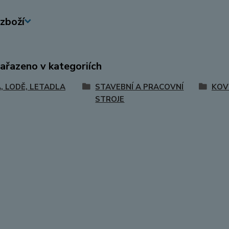
zboží
zařazeno v kategoriích
, LODĚ, LETADLA
STAVEBNÍ A PRACOVNÍ
KOV
STROJE