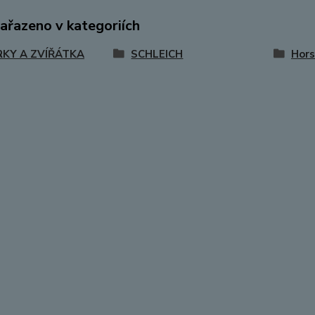
zařazeno v kategoriích
RKY A ZVÍŘÁTKA
SCHLEICH
Hors