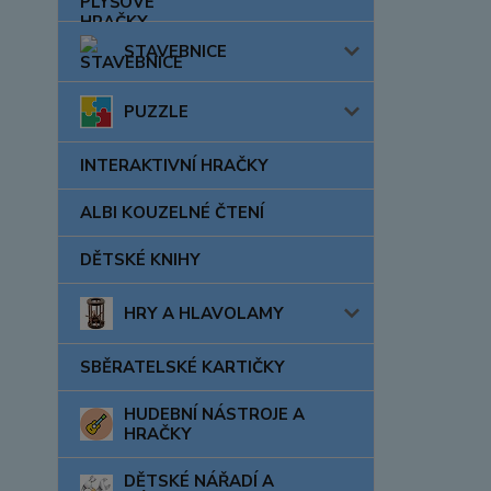
STAVEBNICE
PUZZLE
INTERAKTIVNÍ HRAČKY
ALBI KOUZELNÉ ČTENÍ
DĚTSKÉ KNIHY
HRY A HLAVOLAMY
SBĚRATELSKÉ KARTIČKY
HUDEBNÍ NÁSTROJE A
HRAČKY
DĚTSKÉ NÁŘADÍ A