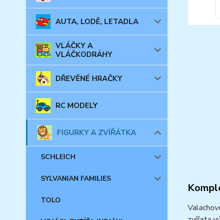
AUTA, LODĚ, LETADLA
VLÁČKY A
VLÁČKODRÁHY
DŘEVĚNÉ HRAČKY
RC MODELY
FIGURKY A ZVÍŘÁTKA
SCHLEICH
SYLVANIAN FAMILIES
Komple
TOLO
Valachové
zvířata v