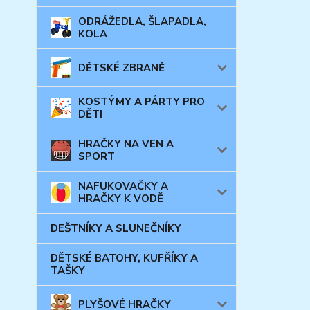
ODRÁŽEDLA, ŠLAPADLA,
KOLA
DĚTSKÉ ZBRANĚ
KOSTÝMY A PÁRTY PRO
DĚTI
HRAČKY NA VEN A
SPORT
NAFUKOVAČKY A
HRAČKY K VODĚ
DEŠTNÍKY A SLUNEČNÍKY
DĚTSKÉ BATOHY, KUFŘÍKY A
TAŠKY
PLYŠOVÉ HRAČKY