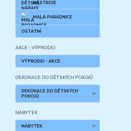
NÁSTROJE
MALÁ PARÁDNICE
OSTATNÍ
AKCE - VÝPRODEJ
VÝPRODEJ - AKCE
DEKORACE DO DĚTSKÝCH POKOJŮ
DEKORACE DO DĚTSKÝCH
POKOJŮ
NÁBYTEK
NÁBYTEK