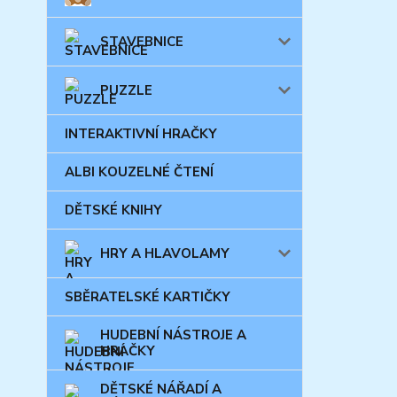
STAVEBNICE
PUZZLE
INTERAKTIVNÍ HRAČKY
ALBI KOUZELNÉ ČTENÍ
DĚTSKÉ KNIHY
HRY A HLAVOLAMY
SBĚRATELSKÉ KARTIČKY
HUDEBNÍ NÁSTROJE A
HRAČKY
DĚTSKÉ NÁŘADÍ A