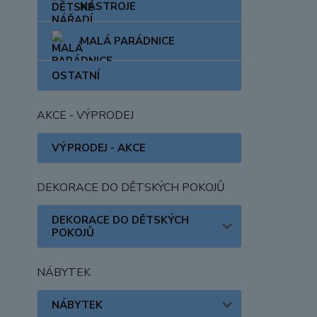
NÁSTROJE
MALÁ PARÁDNICE
OSTATNÍ
AKCE - VÝPRODEJ
VÝPRODEJ - AKCE
DEKORACE DO DĚTSKÝCH POKOJŮ
DEKORACE DO DĚTSKÝCH
POKOJŮ
NÁBYTEK
NÁBYTEK