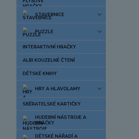
STAVEBNICE
PUZZLE
INTERAKTIVNÍ HRAČKY
ALBI KOUZELNÉ ČTENÍ
DĚTSKÉ KNIHY
HRY A HLAVOLAMY
SBĚRATELSKÉ KARTIČKY
HUDEBNÍ NÁSTROJE A
HRAČKY
DĚTSKÉ NÁŘADÍ A