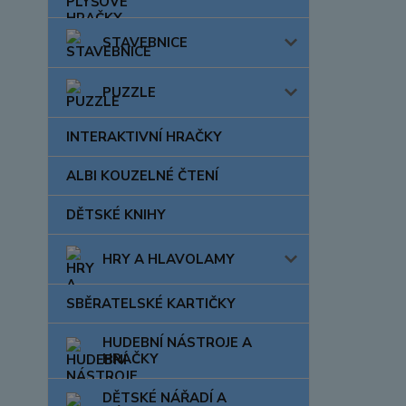
STAVEBNICE
PUZZLE
INTERAKTIVNÍ HRAČKY
ALBI KOUZELNÉ ČTENÍ
DĚTSKÉ KNIHY
HRY A HLAVOLAMY
SBĚRATELSKÉ KARTIČKY
HUDEBNÍ NÁSTROJE A
HRAČKY
DĚTSKÉ NÁŘADÍ A