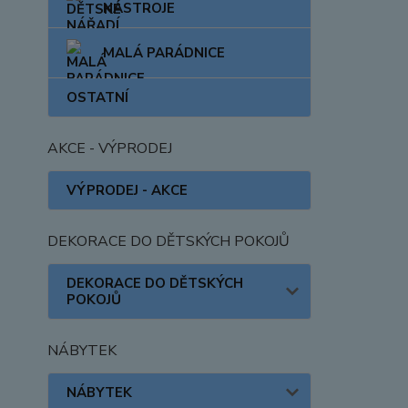
NÁSTROJE
MALÁ PARÁDNICE
OSTATNÍ
AKCE - VÝPRODEJ
VÝPRODEJ - AKCE
DEKORACE DO DĚTSKÝCH POKOJŮ
DEKORACE DO DĚTSKÝCH
POKOJŮ
NÁBYTEK
NÁBYTEK