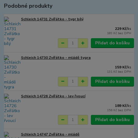
Podobné produkty
Schleich 14731 Zvířátko - tygr bílý
229 Kč
/
ks
189 Kč
bez DPH
Přidat do košíku
Schleich 14730 Zvířátko - mládě tygra
159 Kč
/
ks
131 Kč
bez DPH
Přidat do košíku
Schleich 14726 Zvířátko - lev řvoucí
189 Kč
/
ks
156 Kč
bez DPH
Přidat do košíku
Schleich 14747 Zvířátko - mládě