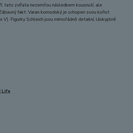
ří, tato zvířata nezemřou následkem kousnutí, ale
 Zábavný fakt: Varan komodský je schopen svou kořist
 V). Figurky Schleich jsou mimořádně detailní, láskyplně
 Life