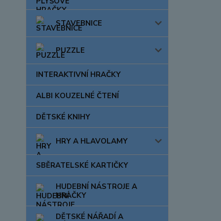
STAVEBNICE
PUZZLE
INTERAKTIVNÍ HRAČKY
ALBI KOUZELNÉ ČTENÍ
DĚTSKÉ KNIHY
HRY A HLAVOLAMY
SBĚRATELSKÉ KARTIČKY
HUDEBNÍ NÁSTROJE A
HRAČKY
DĚTSKÉ NÁŘADÍ A