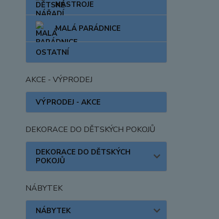
NÁSTROJE
MALÁ PARÁDNICE
OSTATNÍ
AKCE - VÝPRODEJ
VÝPRODEJ - AKCE
DEKORACE DO DĚTSKÝCH POKOJŮ
DEKORACE DO DĚTSKÝCH
POKOJŮ
NÁBYTEK
NÁBYTEK