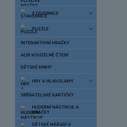
STAVEBNICE
PUZZLE
INTERAKTIVNÍ HRAČKY
ALBI KOUZELNÉ ČTENÍ
DĚTSKÉ KNIHY
HRY A HLAVOLAMY
SBĚRATELSKÉ KARTIČKY
HUDEBNÍ NÁSTROJE A
HRAČKY
DĚTSKÉ NÁŘADÍ A