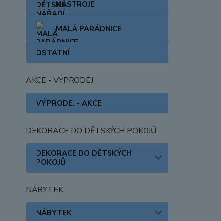
NÁSTROJE
MALÁ PARÁDNICE
OSTATNÍ
AKCE - VÝPRODEJ
VÝPRODEJ - AKCE
DEKORACE DO DĚTSKÝCH POKOJŮ
DEKORACE DO DĚTSKÝCH
POKOJŮ
NÁBYTEK
NÁBYTEK