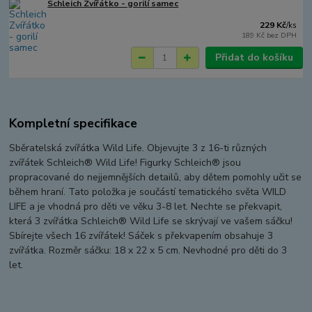
Schleich Zvířátko - gorilí samec
229 Kč
/
ks
189 Kč
bez DPH
Přidat do košíku
Kompletní specifikace
Sběratelská zvířátka Wild Life. Objevujte 3 z 16-ti různých
zvířátek Schleich® Wild Life! Figurky Schleich® jsou
propracované do nejjemnějších detailů, aby dětem pomohly učit se
během hraní. Tato položka je součástí tematického světa WILD
LIFE a je vhodná pro děti ve věku 3-8 let. Nechte se překvapit,
která 3 zvířátka Schleich® Wild Life se skrývají ve vašem sáčku!
Sbírejte všech 16 zvířátek! Sáček s překvapením obsahuje 3
zvířátka. Rozměr sáčku: 18 x 22 x 5 cm. Nevhodné pro děti do 3
let.